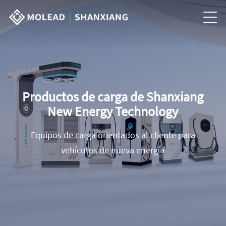
Productos de carga de Shanxiang
New Energy Technology
Equipos de carga orientados al cliente para
vehículos de nueva energía