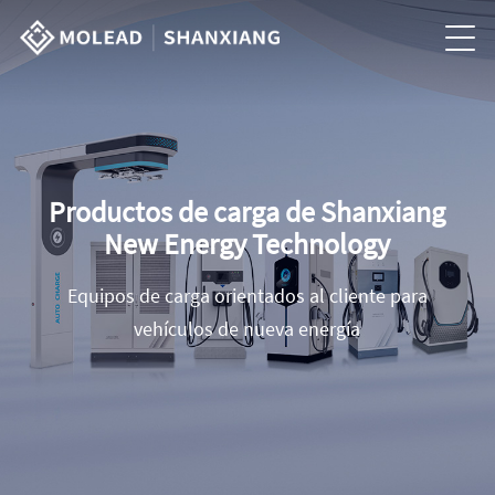
Productos de carga de Shanxiang
New Energy Technology
Equipos de carga orientados al cliente para
vehículos de nueva energía